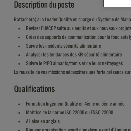
Description du poste
Rattaché(e) à la Leader Qualité en charge du Système de Mana
Réviser l'HACCP suite aux audits et aux nouveaux projet
Créer des supports de communication pour la food safety
Suivre les incidents sécurité alimentaire
Analyser les tendances des KPI sécurité alimentaire
Suivre le PrPO aimants/tamis et de leurs nettoyages
La réussite de vos missions nécessitera une forte présence sur 
Qualifications
Formation Ingénieur Qualité en 4ème ou 5ème année
Maitrise de la norme ISO 22000 ou FSSC 22000
A l'aise en anglais
Rigueur, organisation, esprit d'analyse, esprit d'équipe e