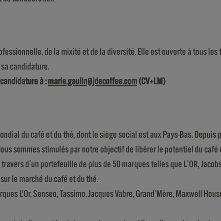
fessionnelle, de la mixité et de la diversité. Elle est ouverte à tous le
sa candidature.
candidature à :
marie.gaulin@jdecoffee.com
(CV+LM)
 mondial du café et du thé, dont le siège social est aux Pays-Bas. Depu
ous sommes stimulés par notre objectif de libérer le potentiel du café e
u travers d'un portefeuille de plus de 50 marques telles que L'OR, Jaco
ur le marché du café et du thé.
rques L’Or, Senseo, Tassimo, Jacques Vabre, Grand’Mère, Maxwell House,