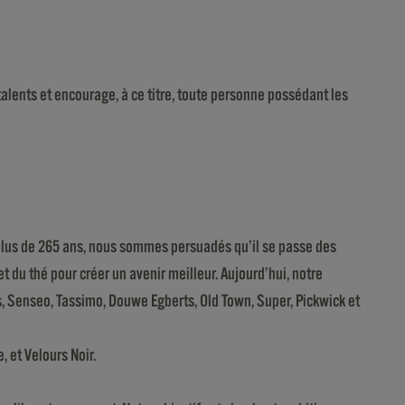
s talents et encourage, à ce titre, toute personne possédant les
is plus de 265 ans, nous sommes persuadés qu’il se passe des
t du thé pour créer un avenir meilleur. Aujourd’hui, notre
bs, Senseo, Tassimo, Douwe Egberts, Old Town, Super, Pickwick et
 et Velours Noir.